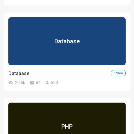
Database
Database
Follow
20.6k
84
523
PHP