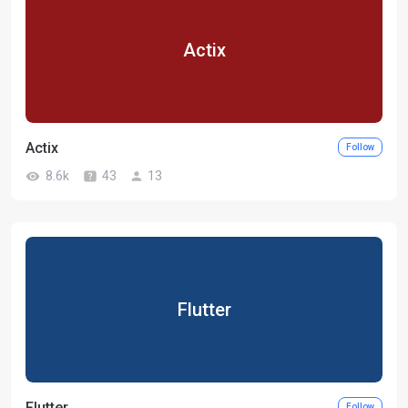
Actix
Actix
Follow
8.6k
43
13
Flutter
Flutter
Follow