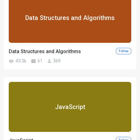
Data Structures and Algorithms
Data Structures and Algorithms
Follow
43.3k
61
369
JavaScript