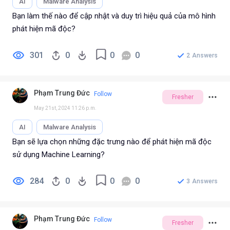
AI
Malware Analysis
Bạn làm thế nào để cập nhật và duy trì hiệu quả của mô hình
phát hiện mã độc?
301
0
0
0
2
Answers
Phạm Trung Đức
Follow
Fresher
May 21st, 2024 11:26 p.m.
AI
Malware Analysis
Bạn sẽ lựa chọn những đặc trưng nào để phát hiện mã độc
sử dụng Machine Learning?
284
0
0
0
3
Answers
Phạm Trung Đức
Follow
Fresher