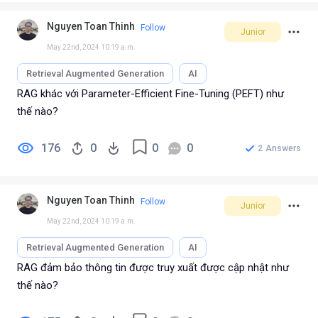
Nguyen Toan Thinh
Follow
Junior
May 22nd, 2024 10:19 a.m.
Retrieval Augmented Generation
AI
RAG khác với Parameter-Efficient Fine-Tuning (PEFT) như
thế nào?
176
0
0
0
2
Answers
Nguyen Toan Thinh
Follow
Junior
May 22nd, 2024 10:19 a.m.
Retrieval Augmented Generation
AI
RAG đảm bảo thông tin được truy xuất được cập nhật như
thế nào?