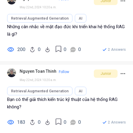
Junior
May 22nd, 2024 10:20 a.m.
Retrieval Augmented Generation
AI
Những cân nhắc về mặt đạo đức khi triển khai hệ thống RAG
là gì?
200
0
0
0
2
Answers
Nguyen Toan Thinh
Follow
Junior
May 22nd, 2024 10:20 a.m.
Retrieval Augmented Generation
AI
Bạn có thể giải thích kiến trúc kỹ thuật của hệ thống RAG
không?
183
0
0
0
2
Answers