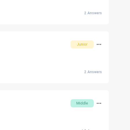
2
Answers
Junior
2
Answers
Middle