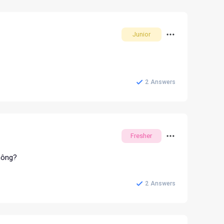
Junior
2
Answers
Fresher
không?
2
Answers