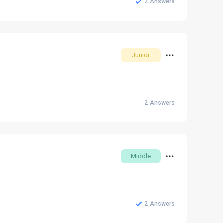
2
Answers
Junior
2
Answers
Middle
2
Answers