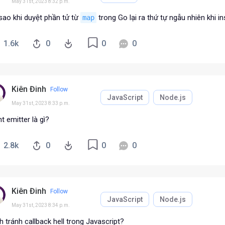
May 31st, 2023 8:32 p.m.
sao khi duyệt phần tử từ
trong Go lại ra thứ tự ngẫu nhiên khi in
map
1.6k
0
0
0
Kiên Đinh
Follow
JavaScript
Node.js
May 31st, 2023 8:33 p.m.
t emitter là gì?
2.8k
0
0
0
Kiên Đinh
Follow
JavaScript
Node.js
May 31st, 2023 8:34 p.m.
 tránh callback hell trong Javascript?