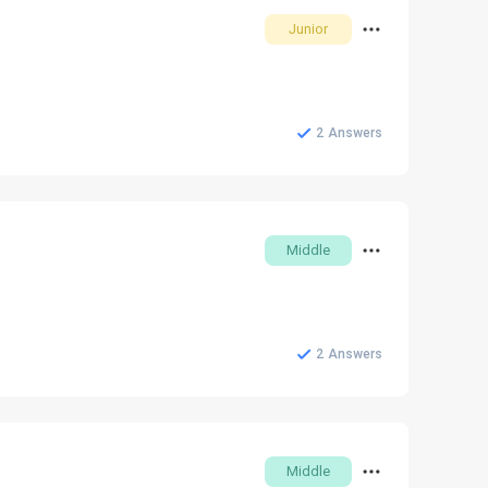
Junior
2
Answers
Middle
2
Answers
Middle