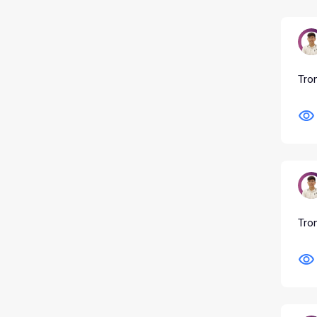
Tro
Tron