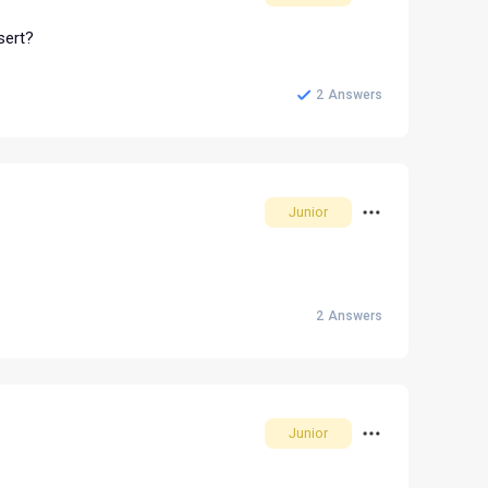
sert?
2
Answers
Junior
2
Answers
Junior